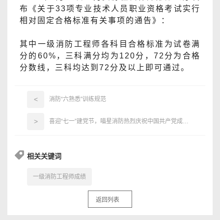
布《关于33项专业技术人员职业资格考试实行
相对固定合格标准有关事项的通告》：
其中一级消防工程师各科目合格标准为试卷满
分的60%，三科满分均为120分，72分为合格
分数线，三科均达到72分及以上即可通过。
<
消防“六熟悉”训练规范
>
喜迎“七一”建党节，喵星消防热烈庆祝中国共产党成立102周年！
相关关键词
一级消防工程师成绩
返回列表