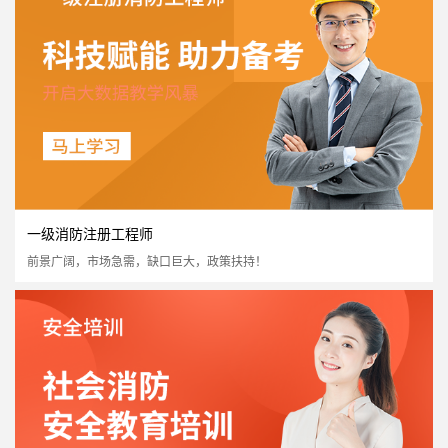
国家认可度高
证书含金量高
市场需求量大
市场政策支持
立即报名
一级消防注册工程师
前景广阔，市场急需，缺口巨大，政策扶持！
二级消防注册工程师
国家认可度高
证书含金量高
市场需求量大
市场政策支持
立即报名