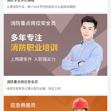
从事消防行业，缺少对应学历的朋友可以选择该课程！
社会消防安全培训
国家认可度高
证书含金量高
市场需求量大
市场政策支持
立即报名
消防重点岗位安全员
该岗位是很多企事业单位必备！持证上岗！
消防专业学历课程
国家认可度高
证书含金量高
市场需求量大